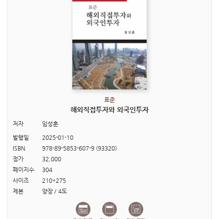
표준
해외직접투자와 외국인투자
저자
임성훈
발행일
2025-01-10
ISBN
978-89-5853-607-9 (93320)
정가
32,000
페이지수
304
사이즈
210*275
제본
양장 / 4도