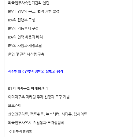
외국인투자촉진기관의 설립
IPA의 임무와 목표, 법적 권한 설정
IPA의 집행부 구성
IPA의 기능부서 구성
IPA의 인력 채용과 배치
IPA의 자원과 재정조달
운영 및 관리시스템 구축
제4부 외국인투자정책의 실행과 평가
01 이미지구축 마케팅관리
이미지구축 마케팅 주제 선정과 도구 개발
브로슈어
산업연구자료, 팩트쉬트, 뉴스레터, 시디롬, 웹사이트
외국인투자유치 IR 활동과 투자상담회
국내 투자설명회