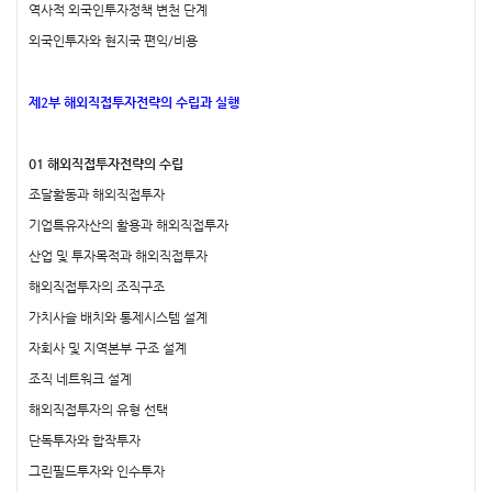
역사적 외국인투자정책 변천 단계
외국인투자와 현지국 편익/비용
제2부 해외직접투자전략의 수립과 실행
01 해외직접투자전략의 수립
조달활동과 해외직접투자
기업특유자산의 활용과 해외직접투자
산업 및 투자목적과 해외직접투자
해외직접투자의 조직구조
가치사슬 배치와 통제시스템 설계
자회사 및 지역본부 구조 설계
조직 네트워크 설계
해외직접투자의 유형 선택
단독투자와 합작투자
그린필드투자와 인수투자