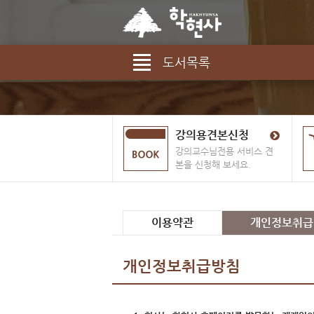
도서목록
강의용견본신청
강의교수님전용 서비스 견
본을 신청해 보세요.
이용약관
개인정보취급
개인정보취급방침