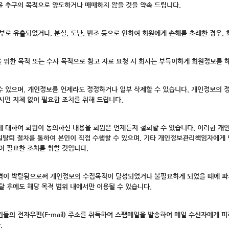
윤 추구의 목적으로 양도하거나 매매하지 않을 것을 약속 드립니다.
외부로 유출되었거나, 분실, 도난, 변조 등으로 인하여 회원에게 손해를 초래한 경우,
익을 위한 목적 또는 수사 목적으로 참고 자료 요청 시 회사는 부득이하게 회원정보를 
수 있으며, 개인정보를 언제라도 정정하거나 일부 삭제할 수 있습니다. 개인정보의 
면 지체 없이 필요한 조치를 취해 드립니다.
용에 대하여 회원이 동의하신 내용을 회원은 언제든지 철회할 수 있습니다. 이러한 개
탈퇴 절차를 통하여 본인이 직접 수행할 수 있으며, 기타 개인정보관리책임자에게 
이 필요한 조치를 취할 것입니다.
격이 박탈됨으로써 개인정보의 수집목적이 달성되었거나 불필요하게 되었을 때에 파기됩
탈 후에도 해당 목적 범위 내에서만 이용될 수 있습니다.
원들의 전자우편(E-mail) 주소를 취득하여 스팸메일을 발송하여 메일 수신자에게 피
.