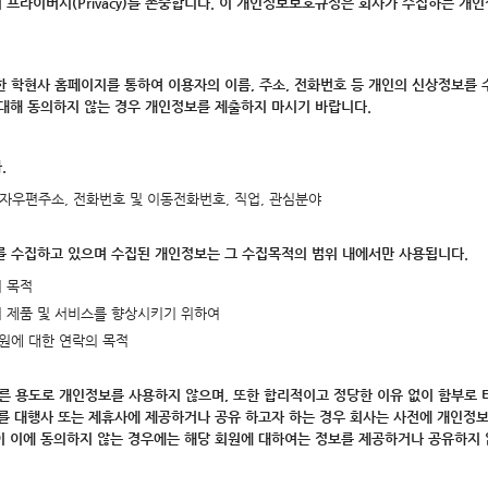
 프라이버시(Privacy)를 존중합니다. 이 개인정보보호규정은 회사가 수집하는 개
한 학현사 홈페이지를 통하여 이용자의 이름, 주소, 전화번호 등 개인의 신상정보를 
대해 동의하지 않는 경우 개인정보를 제출하지 마시기 바랍니다.
.
및 전자우편주소, 전화번호 및 이동전화번호, 직업, 관심분야
보를 수집하고 있으며 수집된 개인정보는 그 수집목적의 범위 내에서만 사용됩니다.
리 목적
의 제품 및 서비스를 향상시키기 위하여
회원에 대한 연락의 목적
 다른 용도로 개인정보를 사용하지 않으며, 또한 합리적이고 정당한 이유 없이 함부로 
를 대행사 또는 제휴사에 제공하거나 공유 하고자 하는 경우 회사는 사전에 개인정보
원이 이에 동의하지 않는 경우에는 해당 회원에 대하여는 정보를 제공하거나 공유하지 