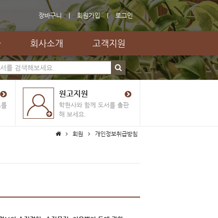
장바구니
회원가입
로그인
자
회사소개
고객지원
원고지원
료를
학현사와 함께 도서를 출판
해 보세요.
회원
개인정보취급방침