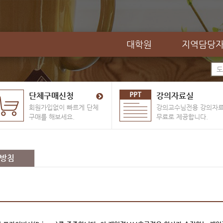
대학원
지역담당
단체구매신청
강의자료실
회원가입없이 빠르게 단체
강의교수님전용 강의자
구매를 해보세요.
무료로 제공합니다.
방침