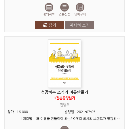
강의자료
견본신청
단체구매
담기
자세히 보기
성공하는 조직의 이유만들기
*견본증정불가
전병우
정가
16,000
발행일
2021-07-05
ㅣ머리말ㅣ 왜 이유를 만들어야 하는가?우리 회사의 브랜드가 영원히 기억되길 바라는 기업은 많다. 성공하는 조직을 꿈꾸는 ..