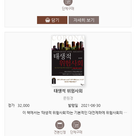
단체구매
담기
자세히 보기
태생적 위험사회
문원경
정가
32,000
발행일
2021-06-30
이 책에서는 ‘태생적 위험사회’라는 기본적인 대전제하에 위험사회의 실체 규명에 관한 제반 논리를 다양..
견본신청
단체구매