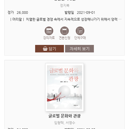
정지복
정가
26,000
발행일
2021-09-01
ㅣ머리말ㅣ 치열한 글로벌 경쟁 속에서 지속적으로 성장해나가기 위해서 양적 성장과 추격형(fast follower) 성장을 벗어나 질적 성장과 선도형(first mover) 성장으로 전환이 시급하고 이를 위..
강의자료
견본신청
단체구매
담기
자세히 보기
글로벌 문화와 관광
임형택, 서영수