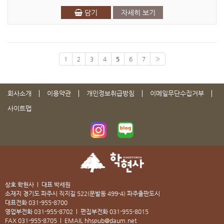
담기
자세히 보기
1
2
3
4
5
6
7
»
회사소개
이용약관
개인정보취급방침
이메일무단수집거부
사이트맵
상호 학현사
대표 박세원
소재지 경기도 파주시 직지길 522(문발동 499-4) 파주출판도시
대표전화
031-955-8700
영업부전화
031-955-8702
편집부전화
031-955-8015
FAX
031-955-8705
EMAIL
hhspub@daum.net