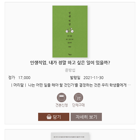
인생직업. 내가 정말 하고 싶은 일이 있을까?
윤방섭
정가
17,000
발행일
2021-11-30
ㅣ머리말ㅣ 나는 어떤 일을 해야 할 것인가’를 결정하는 것은 우리 학생들에게 놓인 가장 심각한 과제이며, 인생의 가장 크고 중요한 선택이다. 그리고 그 선택의 기준은 온전히 ..
견본신청
단체구매
담기
자세히 보기