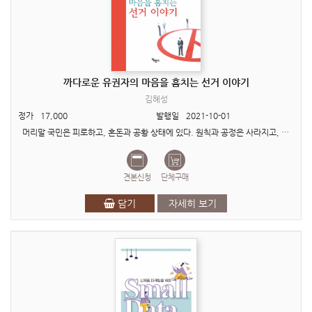
까다로운 유권자의 마음을 훔치는 선거 이야기
김혜성
정가
17,000
발행일
2021-10-01
머리말 국민은 피로하고, 혼돈과 공황 상태에 있다. 원칙과 공정은 사라지고, 분노와 갈등이 사회를 덮고 있다. 정치가 대중을 위한 것이라면, 정치의 공정성이란 도덕적 공감을 위한 희생과 헌..
견본신청
단체구매
담기
자세히 보기